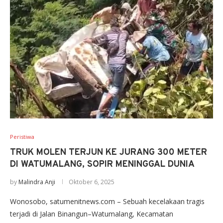
Peristiwa
TRUK MOLEN TERJUN KE JURANG 300 METER
DI WATUMALANG, SOPIR MENINGGAL DUNIA
by
Malindra Anji
Oktober 6, 2025
Wonosobo, satumenitnews.com – Sebuah kecelakaan tragis
terjadi di Jalan Binangun–Watumalang, Kecamatan