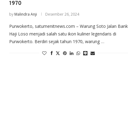
1970
by
Malindra Anji
Desember 26, 2024
Purwokerto, satumenitnews.com – Warung Soto Jalan Bank
Haji Loso menjadi salah satu ikon kuliner legendaris di
Purwokerto. Berdiri sejak tahun 1970, warung …