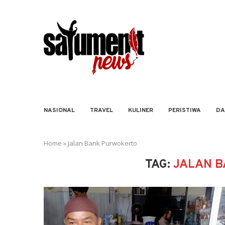
NASIONAL
TRAVEL
KULINER
PERISTIWA
DA
Home
»
Jalan Bank Purwokerto
TAG:
JALAN 