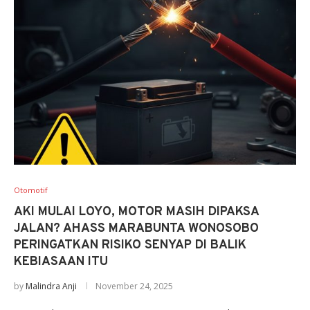
Otomotif
AKI MULAI LOYO, MOTOR MASIH DIPAKSA
JALAN? AHASS MARABUNTA WONOSOBO
PERINGATKAN RISIKO SENYAP DI BALIK
KEBIASAAN ITU
by
Malindra Anji
November 24, 2025