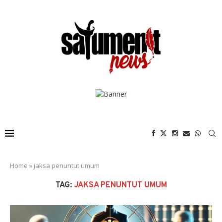
Home
»
jaksa penuntut umum
TAG:
JAKSA PENUNTUT UMUM