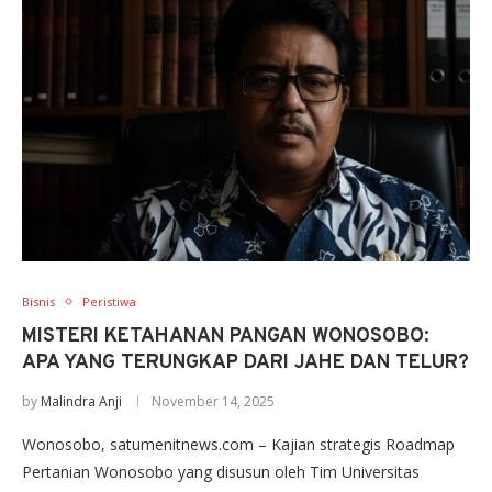
Bisnis
Peristiwa
MISTERI KETAHANAN PANGAN WONOSOBO:
APA YANG TERUNGKAP DARI JAHE DAN TELUR?
by
Malindra Anji
November 14, 2025
Wonosobo, satumenitnews.com – Kajian strategis Roadmap
Pertanian Wonosobo yang disusun oleh Tim Universitas