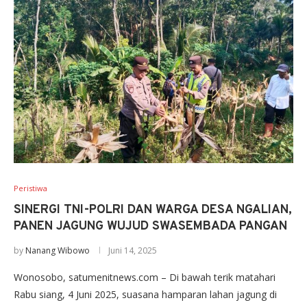
Peristiwa
SINERGI TNI-POLRI DAN WARGA DESA NGALIAN,
PANEN JAGUNG WUJUD SWASEMBADA PANGAN
by
Nanang Wibowo
Juni 14, 2025
Wonosobo, satumenitnews.com – Di bawah terik matahari
Rabu siang, 4 Juni 2025, suasana hamparan lahan jagung di