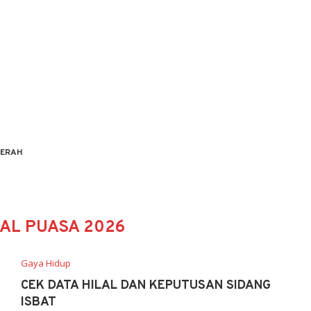
ERAH
AL PUASA 2026
Gaya Hidup
CEK DATA HILAL DAN KEPUTUSAN SIDANG
ISBAT