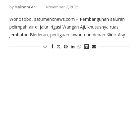
by
Malindra Anji
November 7, 2025
Wonosobo, satumenitnews.com – Pembangunan saluran
pelimpah air di jalur irigasi Wangan Aji, khususnya ruas
jembatan Blederan, pertigaan Jawar, dan depan Klinik Asy …