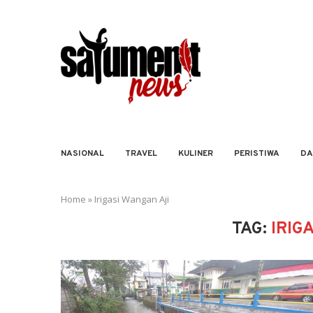
NASIONAL
TRAVEL
KULINER
PERISTIWA
DA
Home
»
Irigasi Wangan Aji
TAG:
IRIG