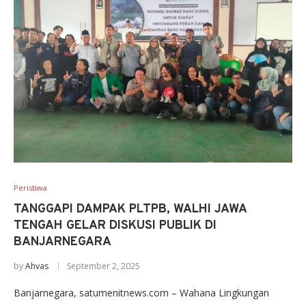
Peristiwa
TANGGAPI DAMPAK PLTPB, WALHI JAWA
TENGAH GELAR DISKUSI PUBLIK DI
BANJARNEGARA
by
Ahvas
September 2, 2025
Banjarnegara, satumenitnews.com – Wahana Lingkungan