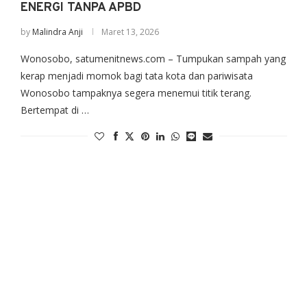
ENERGI TANPA APBD
by
Malindra Anji
Maret 13, 2026
Wonosobo, satumenitnews.com – Tumpukan sampah yang
kerap menjadi momok bagi tata kota dan pariwisata
Wonosobo tampaknya segera menemui titik terang.
Bertempat di …