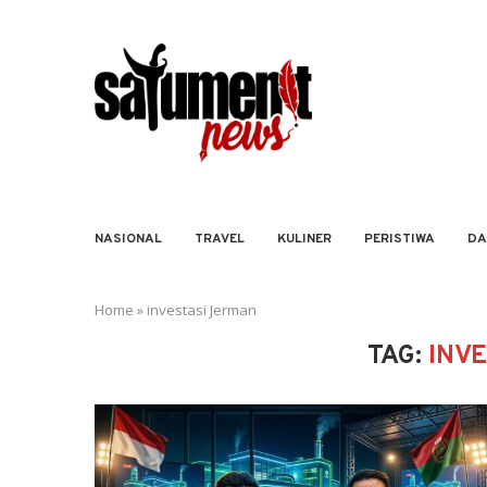
NASIONAL
TRAVEL
KULINER
PERISTIWA
DA
Home
»
investasi Jerman
TAG:
INV