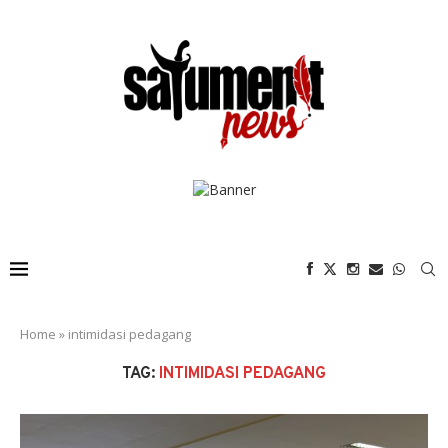
Home
»
intimidasi pedagang
TAG:
INTIMIDASI PEDAGANG