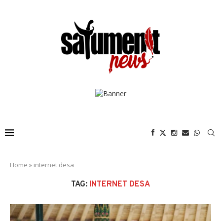
Home
»
internet desa
TAG:
INTERNET DESA