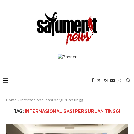
Home
»
internasionalisasi perguruan tinggi
TAG:
INTERNASIONALISASI PERGURUAN TINGGI