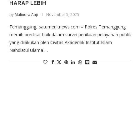
HARAP LEBIH
by
Malindra Anji
November 5, 2025
Temanggung, satumenitnews.com – Polres Temanggung
meraih predikat baik dalam survei penilaian pelayanan publik
yang dilakukan oleh Civitas Akademik Institut Islam
Nahdlatul Ulama …