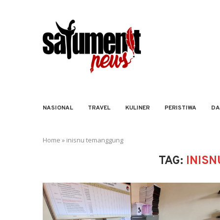
NASIONAL
TRAVEL
KULINER
PERISTIWA
DA
Home
»
inisnu temanggung
TAG:
INIS