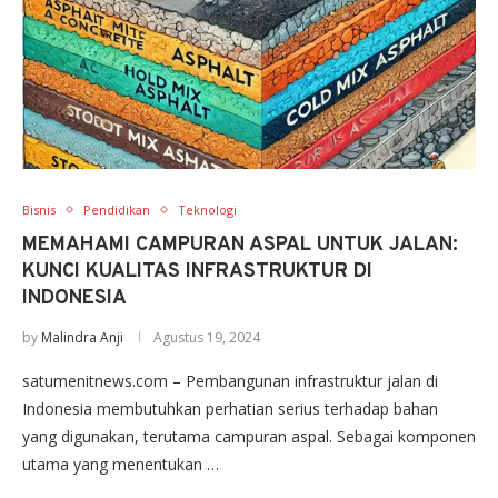
Bisnis
Pendidikan
Teknologi
MEMAHAMI CAMPURAN ASPAL UNTUK JALAN:
KUNCI KUALITAS INFRASTRUKTUR DI
INDONESIA
by
Malindra Anji
Agustus 19, 2024
satumenitnews.com – Pembangunan infrastruktur jalan di
Indonesia membutuhkan perhatian serius terhadap bahan
yang digunakan, terutama campuran aspal. Sebagai komponen
utama yang menentukan …