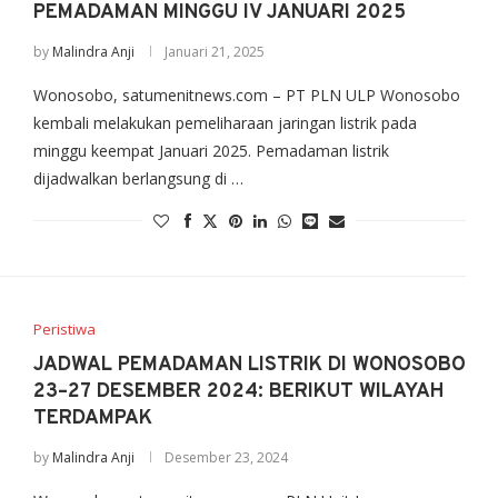
PEMADAMAN MINGGU IV JANUARI 2025
by
Malindra Anji
Januari 21, 2025
Wonosobo, satumenitnews.com – PT PLN ULP Wonosobo
kembali melakukan pemeliharaan jaringan listrik pada
minggu keempat Januari 2025. Pemadaman listrik
dijadwalkan berlangsung di …
Peristiwa
JADWAL PEMADAMAN LISTRIK DI WONOSOBO
23–27 DESEMBER 2024: BERIKUT WILAYAH
TERDAMPAK
by
Malindra Anji
Desember 23, 2024