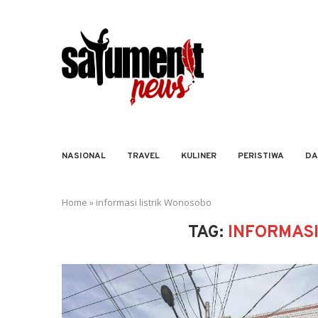
NASIONAL
TRAVEL
KULINER
PERISTIWA
DA
Home
»
informasi listrik Wonosobo
TAG:
INFORMAS