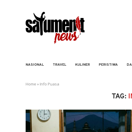
NASIONAL
TRAVEL
KULINER
PERISTIWA
DA
Home
»
Info Puasa
TAG: