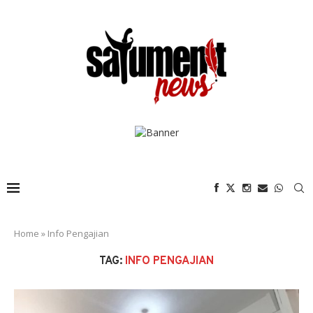
Home
»
Info Pengajian
TAG:
INFO PENGAJIAN