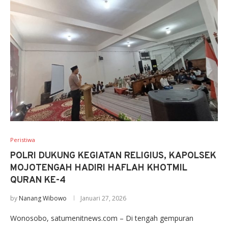
Peristiwa
POLRI DUKUNG KEGIATAN RELIGIUS, KAPOLSEK
MOJOTENGAH HADIRI HAFLAH KHOTMIL
QURAN KE-4
by
Nanang Wibowo
Januari 27, 2026
Wonosobo, satumenitnews.com – Di tengah gempuran