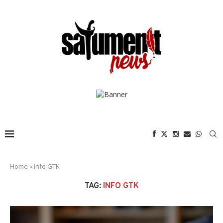
Home
»
Info GTK
TAG:
INFO GTK