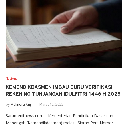
Nasional
KEMENDIKDASMEN IMBAU GURU VERIFIKASI
REKENING TUNJANGAN IDULFITRI 1446 H 2025
by
Malindra Anji
Maret 12, 2025
Satumenitnews.com – Kementerian Pendidikan Dasar dan
Menengah (Kemendikdasmen) melalui Siaran Pers Nomor