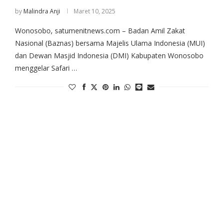
by
Malindra Anji
Maret 10, 2025
Wonosobo, satumenitnews.com – Badan Amil Zakat
Nasional (Baznas) bersama Majelis Ulama Indonesia (MUI)
dan Dewan Masjid Indonesia (DMI) Kabupaten Wonosobo
menggelar Safari …