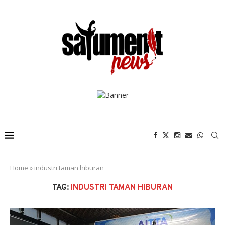
Home
»
industri taman hiburan
TAG:
INDUSTRI TAMAN HIBURAN