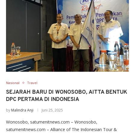
Nasional
Travel
SEJARAH BARU DI WONOSOBO, AITTA BENTUK
DPC PERTAMA DI INDONESIA
by
Malindra Anji
Juni 25, 2025
Wonosobo, satumenitnews.com – Wonosobo,
satumenitnews.com – Alliance of The Indonesian Tour &