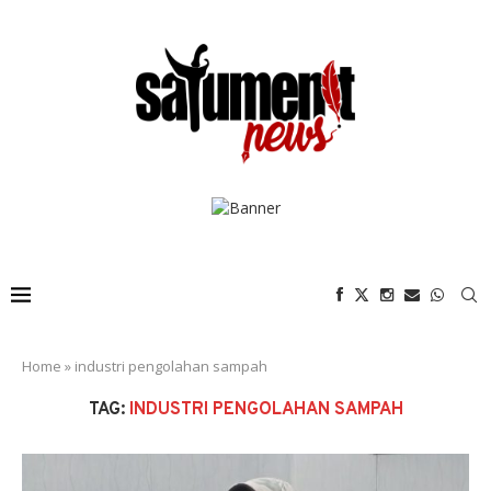
Home
»
industri pengolahan sampah
TAG:
INDUSTRI PENGOLAHAN SAMPAH