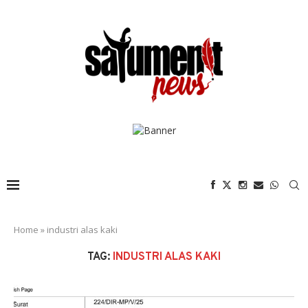
Home
»
industri alas kaki
TAG:
INDUSTRI ALAS KAKI