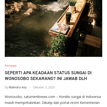
Peristiwa
SEPERTI APA KEADAAN STATUS SUNGAI DI
WONOSOBO SEKARANG? INI JAWAB DLH
by
Malindra Anji
Oktober 2, 2025
Wonosobo, satumenitnews.com – Kondisi sungai di Indonesia
masih memprihatinkan. Dikutip dari portal resmi Kementerian