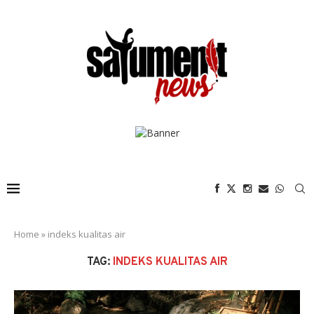
Home
»
indeks kualitas air
TAG:
INDEKS KUALITAS AIR