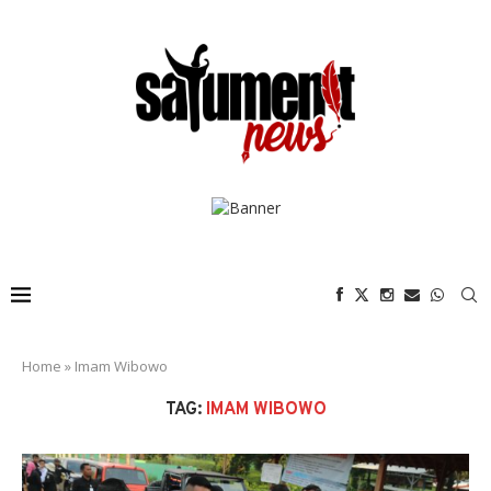
Home
»
Imam Wibowo
TAG:
IMAM WIBOWO