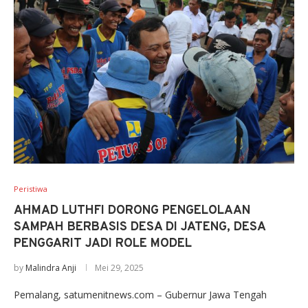
Peristiwa
AHMAD LUTHFI DORONG PENGELOLAAN
SAMPAH BERBASIS DESA DI JATENG, DESA
PENGGARIT JADI ROLE MODEL
by
Malindra Anji
Mei 29, 2025
Pemalang, satumenitnews.com – Gubernur Jawa Tengah