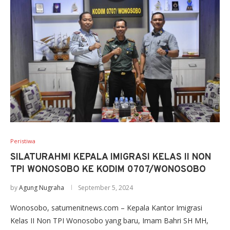
Peristiwa
SILATURAHMI KEPALA IMIGRASI KELAS II NON
TPI WONOSOBO KE KODIM 0707/WONOSOBO
by
Agung Nugraha
September 5, 2024
Wonosobo, satumenitnews.com – Kepala Kantor Imigrasi
Kelas II Non TPI Wonosobo yang baru, Imam Bahri SH MH,