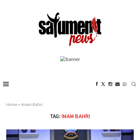
Home
»
Imam Bahri
TAG:
IMAM BAHRI