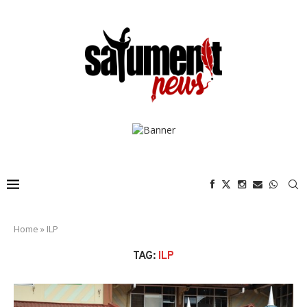
Home
»
ILP
TAG:
ILP