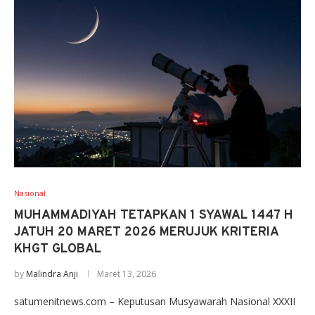
Nasional
MUHAMMADIYAH TETAPKAN 1 SYAWAL 1447 H
JATUH 20 MARET 2026 MERUJUK KRITERIA
KHGT GLOBAL
by
Malindra Anji
Maret 13, 2026
satumenitnews.com – Keputusan Musyawarah Nasional XXXII