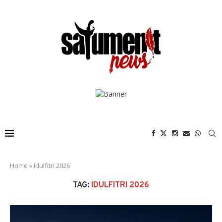
Home
»
Idulfitri 2026
TAG:
IDULFITRI 2026