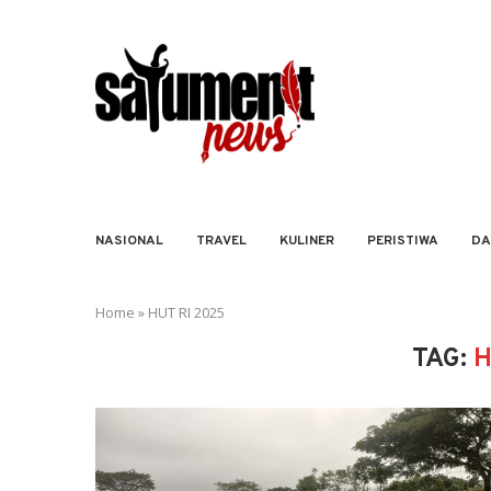
NASIONAL
TRAVEL
KULINER
PERISTIWA
DA
Home
»
HUT RI 2025
TAG:
H