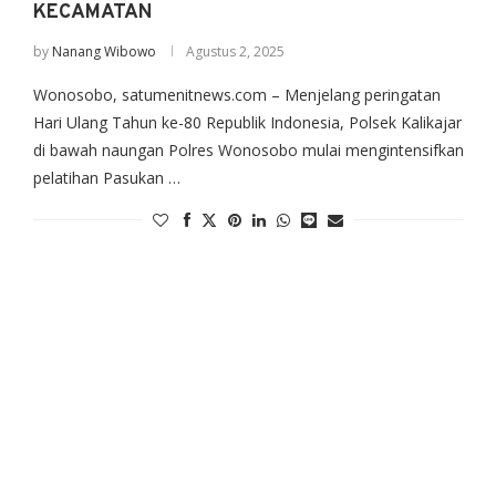
KECAMATAN
by
Nanang Wibowo
Agustus 2, 2025
Wonosobo, satumenitnews.com – Menjelang peringatan
Hari Ulang Tahun ke-80 Republik Indonesia, Polsek Kalikajar
di bawah naungan Polres Wonosobo mulai mengintensifkan
pelatihan Pasukan …