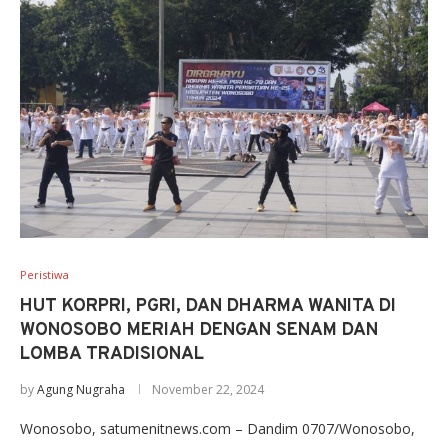
Peristiwa
HUT KORPRI, PGRI, DAN DHARMA WANITA DI
WONOSOBO MERIAH DENGAN SENAM DAN
LOMBA TRADISIONAL
by
Agung Nugraha
November 22, 2024
Wonosobo, satumenitnews.com – Dandim 0707/Wonosobo,