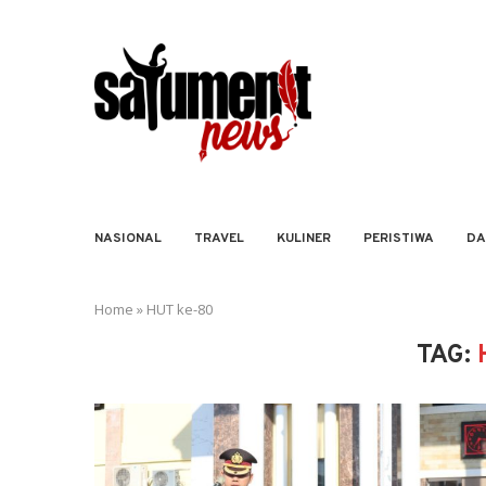
NASIONAL
TRAVEL
KULINER
PERISTIWA
DA
Home
»
HUT ke-80
TAG: