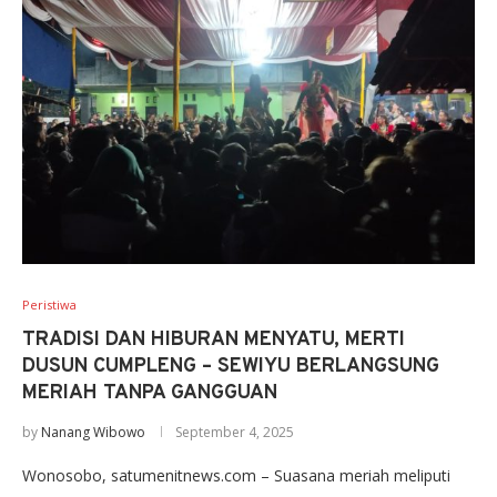
Peristiwa
TRADISI DAN HIBURAN MENYATU, MERTI
DUSUN CUMPLENG – SEWIYU BERLANGSUNG
MERIAH TANPA GANGGUAN
by
Nanang Wibowo
September 4, 2025
Wonosobo, satumenitnews.com – Suasana meriah meliputi