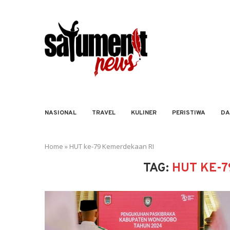
NASIONAL
TRAVEL
KULINER
PERISTIWA
DA
Home
»
HUT ke-79 Kemerdekaan RI
TAG:
HUT KE-