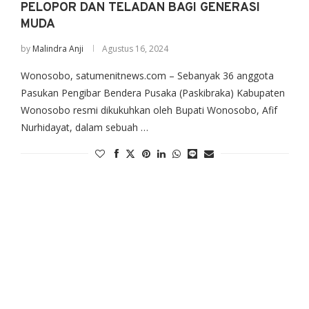
PELOPOR DAN TELADAN BAGI GENERASI
MUDA
by
Malindra Anji
Agustus 16, 2024
Wonosobo, satumenitnews.com – Sebanyak 36 anggota
Pasukan Pengibar Bendera Pusaka (Paskibraka) Kabupaten
Wonosobo resmi dikukuhkan oleh Bupati Wonosobo, Afif
Nurhidayat, dalam sebuah …