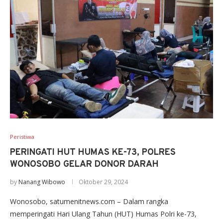
Peristiwa
PERINGATI HUT HUMAS KE-73, POLRES
WONOSOBO GELAR DONOR DARAH
by
Nanang Wibowo
Oktober 29, 2024
Wonosobo, satumenitnews.com – Dalam rangka
memperingati Hari Ulang Tahun (HUT) Humas Polri ke-73,