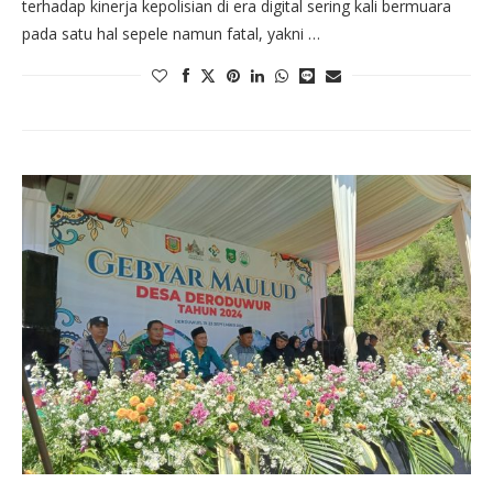
terhadap kinerja kepolisian di era digital sering kali bermuara
pada satu hal sepele namun fatal, yakni …