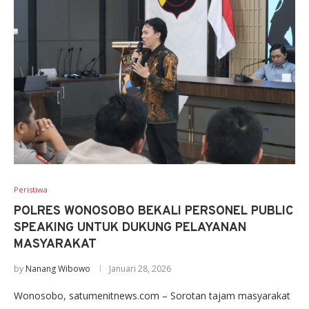
Peristiwa
POLRES WONOSOBO BEKALI PERSONEL PUBLIC
SPEAKING UNTUK DUKUNG PELAYANAN
MASYARAKAT
by
Nanang Wibowo
Januari 28, 2026
Wonosobo, satumenitnews.com – Sorotan tajam masyarakat