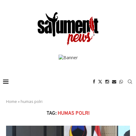
Home
»
humas polri
TAG:
HUMAS POLRI