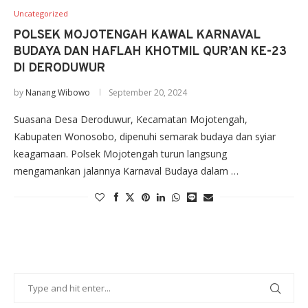
Uncategorized
POLSEK MOJOTENGAH KAWAL KARNAVAL
BUDAYA DAN HAFLAH KHOTMIL QUR’AN KE-23
DI DERODUWUR
by
Nanang Wibowo
September 20, 2024
Suasana Desa Deroduwur, Kecamatan Mojotengah,
Kabupaten Wonosobo, dipenuhi semarak budaya dan syiar
keagamaan. Polsek Mojotengah turun langsung
mengamankan jalannya Karnaval Budaya dalam …