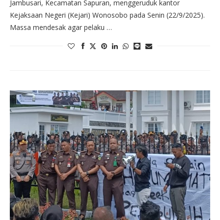
Jambusari, Kecamatan Sapuran, menggeruduk kantor
Kejaksaan Negeri (Kejari) Wonosobo pada Senin (22/9/2025).
Massa mendesak agar pelaku …