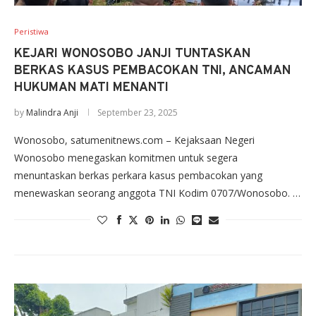
Peristiwa
KEJARI WONOSOBO JANJI TUNTASKAN
BERKAS KASUS PEMBACOKAN TNI, ANCAMAN
HUKUMAN MATI MENANTI
by
Malindra Anji
September 23, 2025
Wonosobo, satumenitnews.com – Kejaksaan Negeri
Wonosobo menegaskan komitmen untuk segera
menuntaskan berkas perkara kasus pembacokan yang
menewaskan seorang anggota TNI Kodim 0707/Wonosobo. …