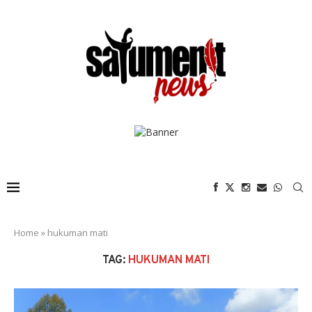
Home
»
hukuman mati
TAG:
HUKUMAN MATI