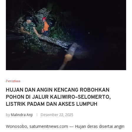
Peristiwa
HUJAN DAN ANGIN KENCANG ROBOHKAN
POHON DI JALUR KALIWIRO–SELOMERTO,
LISTRIK PADAM DAN AKSES LUMPUH
by
Malindra Anji
Desember 22, 2025
Wonosobo, satumenitnews.com — Hujan deras disertai angin