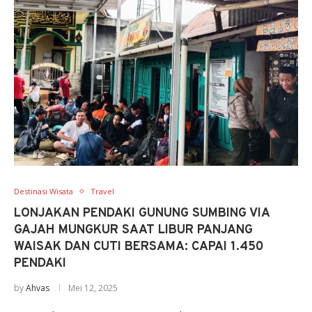
Destinasi Wisata
Travel
LONJAKAN PENDAKI GUNUNG SUMBING VIA
GAJAH MUNGKUR SAAT LIBUR PANJANG
WAISAK DAN CUTI BERSAMA: CAPAI 1.450
PENDAKI
by
Ahvas
Mei 12, 2025