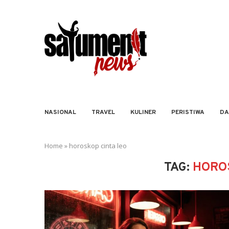
NASIONAL
TRAVEL
KULINER
PERISTIWA
DA
Home
»
horoskop cinta leo
TAG:
HORO