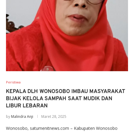
Peristiwa
KEPALA DLH WONOSOBO IMBAU MASYARAKAT
BIJAK KELOLA SAMPAH SAAT MUDIK DAN
LIBUR LEBARAN
by
Malindra Anji
Maret 28, 2025
Wonosobo, satumenitnews.com – Kabupaten Wonosobo