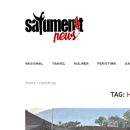
NASIONAL
TRAVEL
KULINER
PERISTIWA
DA
Home
»
Harkitnas
TAG: