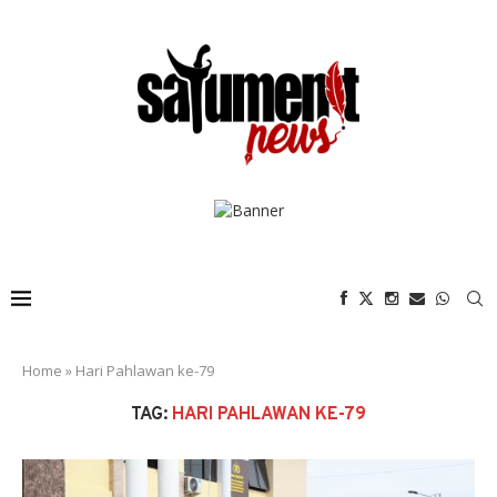
Home
»
Hari Pahlawan ke-79
TAG:
HARI PAHLAWAN KE-79