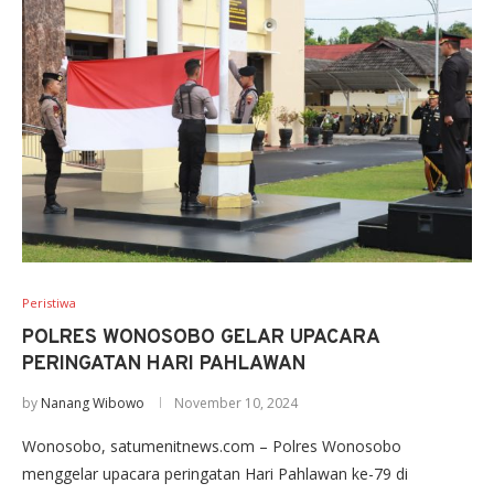
Peristiwa
POLRES WONOSOBO GELAR UPACARA
PERINGATAN HARI PAHLAWAN
by
Nanang Wibowo
November 10, 2024
Wonosobo, satumenitnews.com – Polres Wonosobo
menggelar upacara peringatan Hari Pahlawan ke-79 di