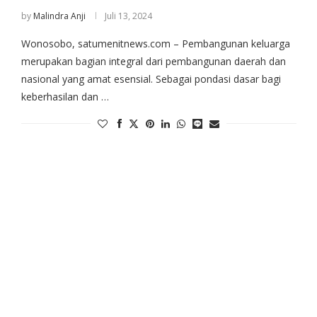
by
Malindra Anji
Juli 13, 2024
Wonosobo, satumenitnews.com – Pembangunan keluarga
merupakan bagian integral dari pembangunan daerah dan
nasional yang amat esensial. Sebagai pondasi dasar bagi
keberhasilan dan …