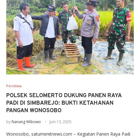
Peristiwa
POLSEK SELOMERTO DUKUNG PANEN RAYA
PADI DI SIMBAREJO: BUKTI KETAHANAN
PANGAN WONOSOBO
by
Nanang Wibowo
Juni 13, 2025
Wonosobo, satumenitnews.com – Kegiatan Panen Raya Padi