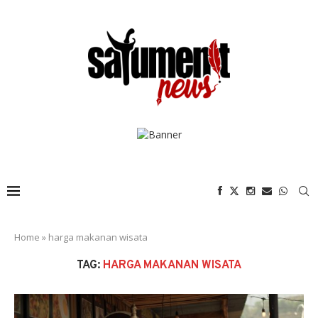
Home
»
harga makanan wisata
TAG:
HARGA MAKANAN WISATA