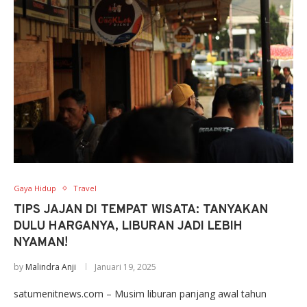
Gaya Hidup
Travel
TIPS JAJAN DI TEMPAT WISATA: TANYAKAN
DULU HARGANYA, LIBURAN JADI LEBIH
NYAMAN!
by
Malindra Anji
Januari 19, 2025
satumenitnews.com – Musim liburan panjang awal tahun