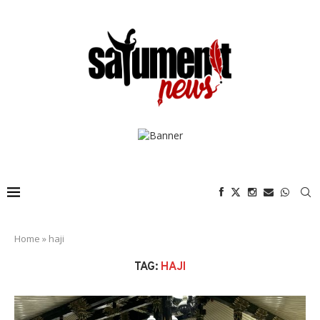
Home
»
haji
TAG:
HAJI