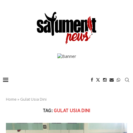
Home
»
Gulat Usia Dini
TAG:
GULAT USIA DINI