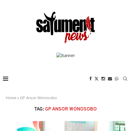
Home
»
GP Ansor Wonosobo
TAG:
GP ANSOR WONOSOBO