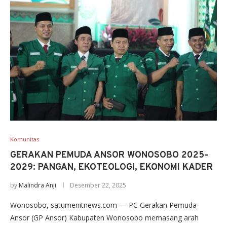
Komunitas
GERAKAN PEMUDA ANSOR WONOSOBO 2025–
2029: PANGAN, EKOTEOLOGI, EKONOMI KADER
by
Malindra Anji
Desember 22, 2025
Wonosobo, satumenitnews.com — PC Gerakan Pemuda
Ansor (GP Ansor) Kabupaten Wonosobo memasang arah