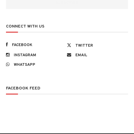
CONNECT WITH US
FACEBOOK
TWITTER
INSTAGRAM
EMAIL
WHATSAPP
FACEBOOK FEED