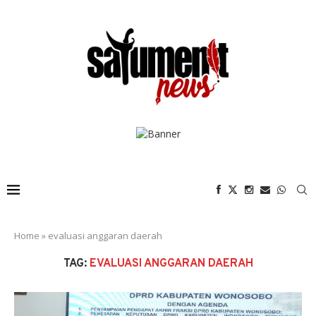
Home
»
evaluasi anggaran daerah
TAG:
EVALUASI ANGGARAN DAERAH