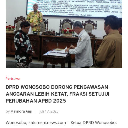
Peristiwa
DPRD WONOSOBO DORONG PENGAWASAN
ANGGARAN LEBIH KETAT, FRAKSI SETUJUI
PERUBAHAN APBD 2025
by
Malindra Anji
Juli 17, 2025
Wonosobo, satumenitnews.com – Ketua DPRD Wonosobo,