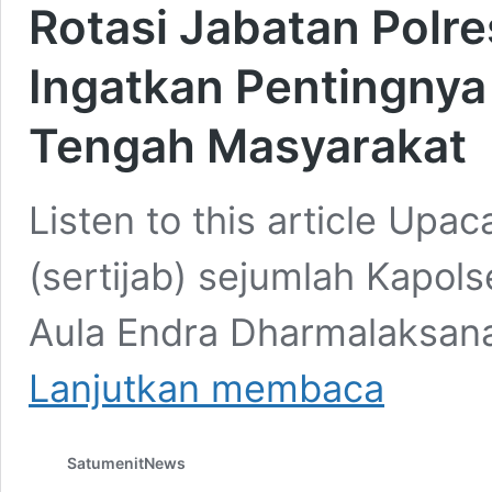
Rotasi Jabatan Polr
Ingatkan Pentingnya 
Tengah Masyarakat
Listen to this article Upa
(sertijab) sejumlah Kapols
Aula Endra Dharmalaksan
Rotasi
Lanjutkan membaca
Jabatan
Polres
Wonosobo,
SatumenitNews
Kapolres
Ingatkan